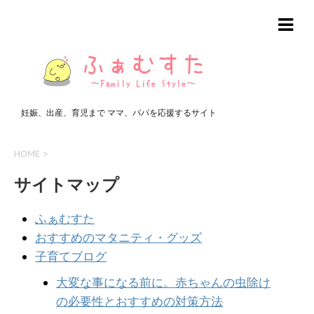
妊娠、出産、育児まで ママ、パパを応援するサイト
HOME
>
サイトマップ
ふぁむすた
おすすめのマタニティ・グッズ
子育てブログ
大変な事になる前に。赤ちゃんの虫除け
の必要性とおすすめの対策方法