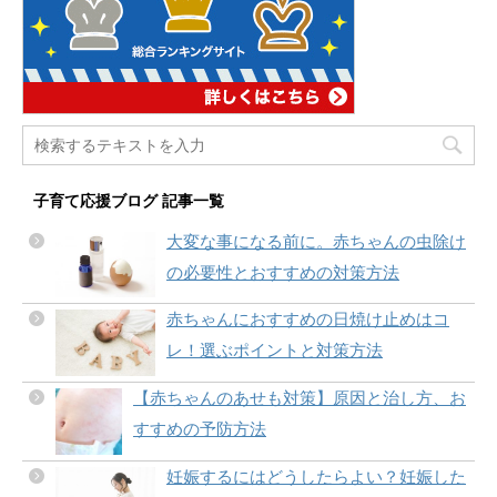
子育て応援ブログ 記事一覧
大変な事になる前に。赤ちゃんの虫除け
の必要性とおすすめの対策方法
赤ちゃんにおすすめの日焼け止めはコ
レ！選ぶポイントと対策方法
【赤ちゃんのあせも対策】原因と治し方、お
すすめの予防方法
妊娠するにはどうしたらよい？妊娠した