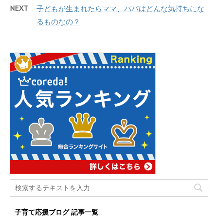
NEXT
子どもが生まれたらママ、パパはどんな気持ちにな
るものなの？
子育て応援ブログ 記事一覧