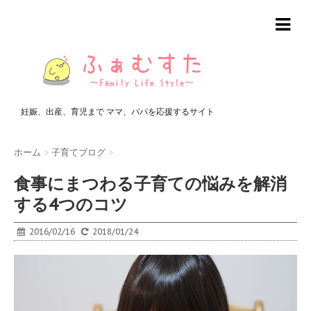
妊娠、出産、育児まで ママ、パパを応援するサイト
ホーム
>
子育てブログ
>
食事にまつわる子育ての悩みを解消
する4つのコツ
2016/02/16
2018/01/24