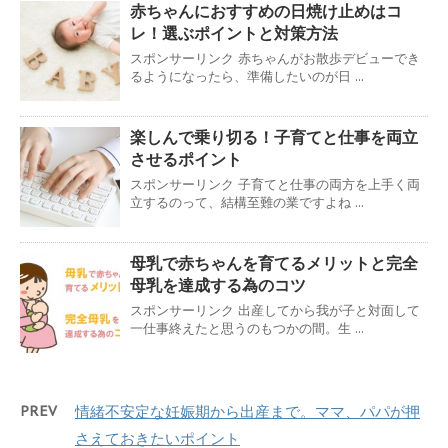
赤ちゃんにおすすめの日焼け止めはコ
レ！選ぶポイントと対策方法
スポンサーリンク 赤ちゃんがお散歩デビューでき
るようになったら、準備したいのが日 ...
楽しんで乗り切る！子育てと仕事を両立
させるポイント
スポンサーリンク 子育てと仕事の両方を上手く両
立するのって、結構至難の業ですよね ...
母乳で赤ちゃんを育てるメリットと完全
母乳を達成する為のコツ
スポンサーリンク 出産してから我が子と対面して
一仕事終えたと思うのもつかの間。生 ...
PREV
情緒不安定な妊娠期から出産まで。ママ、パパが押
さえておきたいポイント