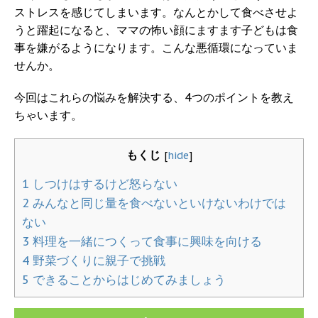
ストレスを感じてしまいます。なんとかして食べさせよ
うと躍起になると、ママの怖い顔にますます子どもは食
事を嫌がるようになります。こんな悪循環になっていま
せんか。
今回はこれらの悩みを解決する、4つのポイントを教え
ちゃいます。
もくじ
[
hide
]
1
しつけはするけど怒らない
2
みんなと同じ量を食べないといけないわけでは
ない
3
料理を一緒につくって食事に興味を向ける
4
野菜づくりに親子で挑戦
5
できることからはじめてみましょう